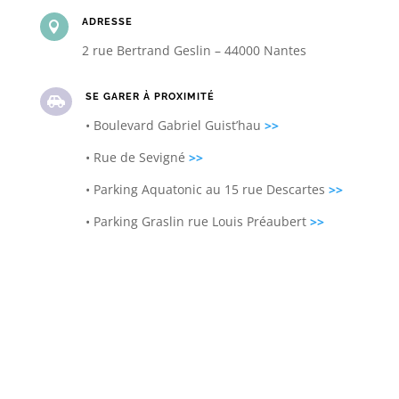
ADRESSE

2 rue Bertrand Geslin – 44000 Nantes
SE GARER À PROXIMITÉ

• Boulevard Gabriel Guist’hau
>>
• Rue de Sevigné
>>
• Parking Aquatonic au 15 rue Descartes
>>
• Parking Graslin rue Louis Préaubert
>>