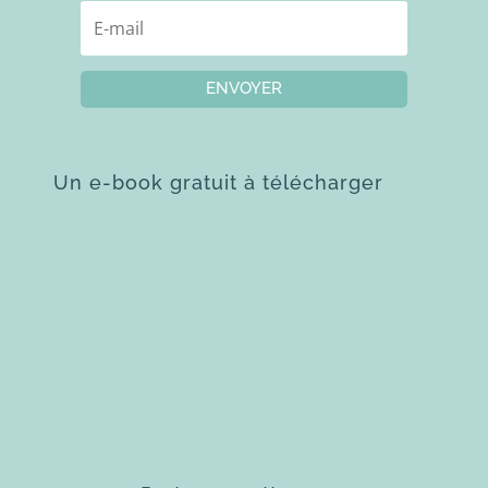
ENVOYER
Un e-book gratuit à télécharger