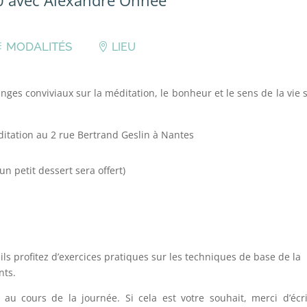
MODALITÉS
LIEU
nges conviviaux sur la méditation, le bonheur et le sens de la vie 
itation au 2 rue Bertrand Geslin à Nantes
n petit dessert sera offert)
ls profitez d’exercices pratiques sur les techniques de base de la
nts.
e au cours de la journée. Si cela est votre souhait, merci d’écr