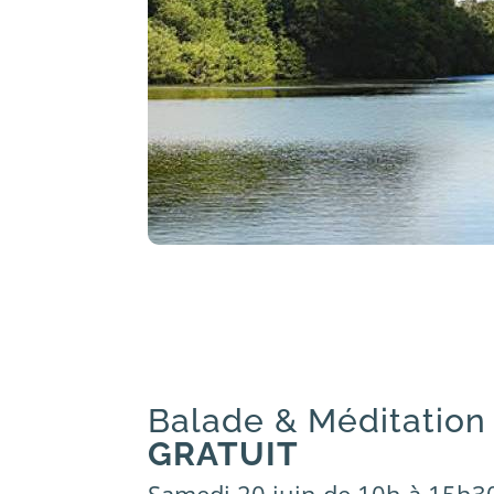
Balade & Méditation 
GRATUIT
Samedi 20 juin de 10h à 15h3