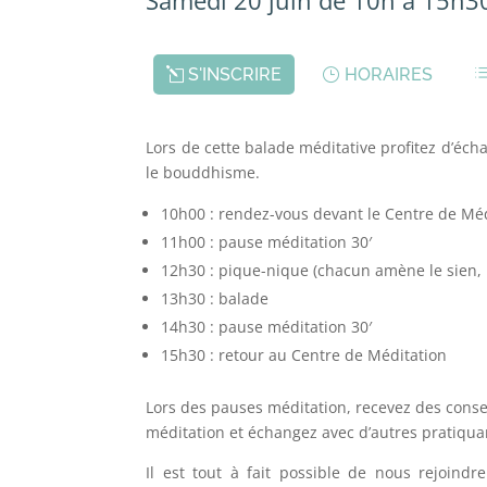
S'INSCRIRE
HORAIRES
Lors de cette balade méditative profitez d’écha
le bouddhisme.
10h00 : rendez-vous devant le Centre de Méd
11h00 : pause méditation 30′
12h30 : pique-nique (chacun amène le sien, u
13h30 : balade
14h30 : pause méditation 30′
15h30 : retour au Centre de Méditation
Lors des pauses méditation, recevez des consei
méditation et échangez avec d’autres pratiqua
Il est tout à fait possible de nous rejoindr