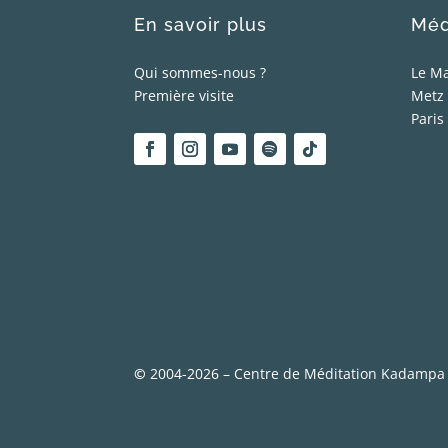
En savoir plus
Méd
Qui sommes-nous ?
Le M
Première visite
Metz
Paris
©
2004-2026 – Centre de Méditation Kadampa