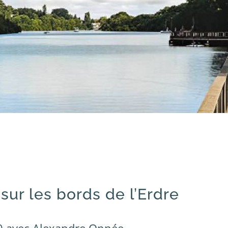
sur les bords de l’Erdre
0 avec Alexandre Onnée