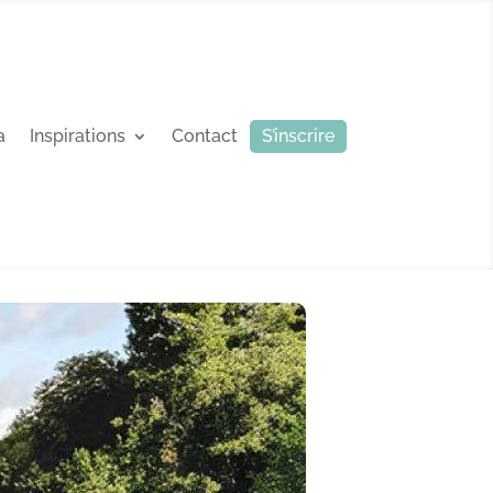
a
Inspirations
Contact
S’inscrire