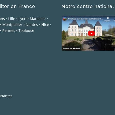
iter en France
Notre centre national
ans
•
Lille
•
Lyon
•
Marseille
•
•
Montpellier
•
Nantes
•
Nice
•
•
Rennes
•
Toulouse
 Nantes