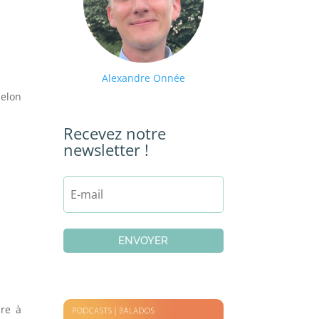
Alexandre Onnée
selon
Recevez notre
newsletter !
ENVOYER
ire à