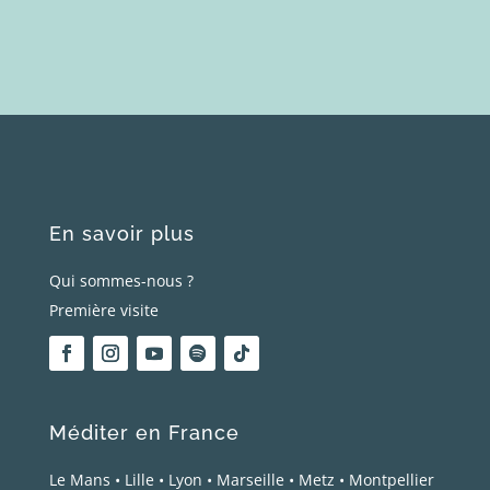
En savoir plus
Qui sommes-nous ?
Première visite
Méditer en France
Le Mans
•
Lille
•
Lyon
•
Marseille
•
Metz
•
Montpellier