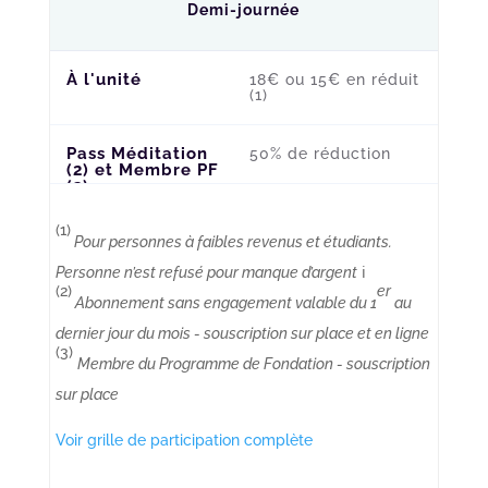
Demi-journée
À l'unité
18€ ou 15€ en réduit
(1)
Pass Méditation
50% de réduction
(2) et Membre PF
(3)
(1)
Pour personnes à faibles revenus et étudiants.
Personne n’est refusé pour manque d’argent
ℹ️
(2)
er
Abonnement sans engagement valable du 1
au
dernier jour du mois - souscription sur place et en ligne
(3)
Membre du Programme de Fondation - souscription
sur place
Voir grille de participation complète