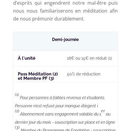
d’esprits qui engendrent notre mal-être puis
nous nous familiariserons en méditation afin
de nous prémunir durablement.
Demi-journée
À l'unité
18€ ou 15€ en réduit (1)
Pass Méditation (2)
50% de réduction
et Membre PF (3)
(1)
Pour personnes à faibles revenus et étudiants.
Personne n’est refusé pour manque d’argent
ℹ️
(2)
er
Abonnement sans engagement valable du 1
au
dernier jour du mois - souscription sur place et en ligne
(3)
Membre du Programme de Fondation - souscription